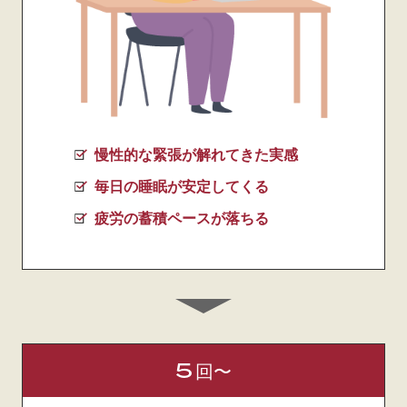
慢性的な緊張が解れてきた実感
毎日の睡眠が安定してくる
疲労の蓄積ペースが落ちる
5
回〜