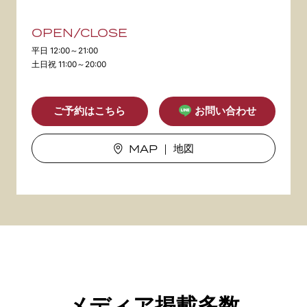
OPEN/CLOSE
平日 12:00～21:00
土日祝 11:00～20:00
ご予約はこちら
お問い合わせ
MAP
｜ 地図
メディア掲載多数