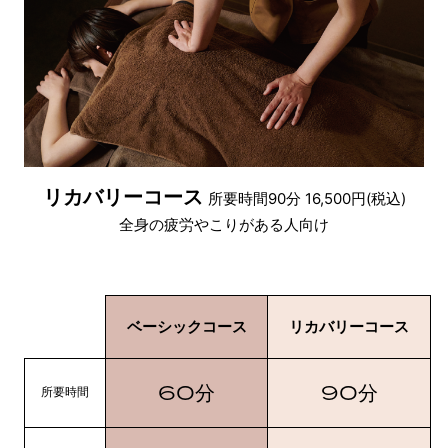
リカバリーコース
所要時間90分 16,500円(税込)
全身の疲労やこりがある人向け
ベーシックコース
リカバリーコース
60
90
分
分
所要時間