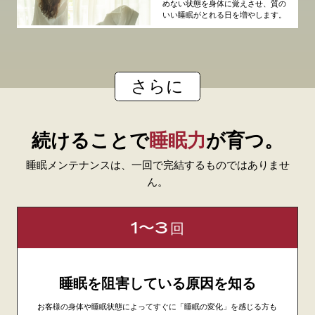
めない状態を身体に覚えさせ、質の
いい睡眠がとれる日を増やします。
さらに
続けることで
睡眠力
が育つ。
睡眠メンテナンスは、一回で完結するものではありませ
ん。
1〜3
回
睡眠を阻害している原因を知る
お客様の身体や睡眠状態によってすぐに「睡眠の変化」を感じる方も