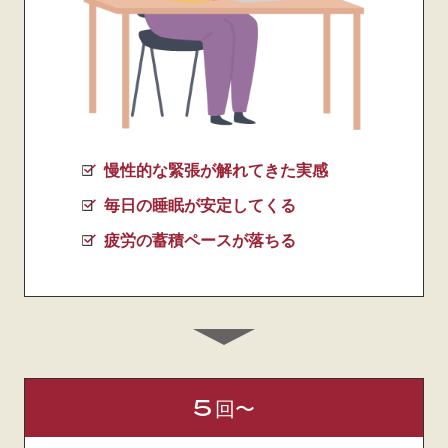
慢性的な緊張が解れてきた実感
毎日の睡眠が安定してくる
疲労の蓄積ペースが落ちる
5
回〜