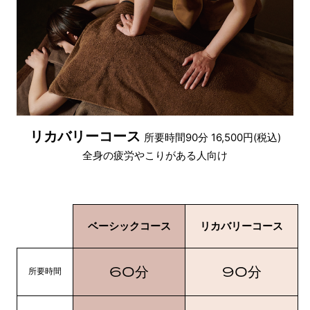
リカバリーコース
所要時間90分 16,500円(税込)
全身の疲労やこりがある人向け
ベーシックコース
リカバリーコース
60
90
分
分
所要時間