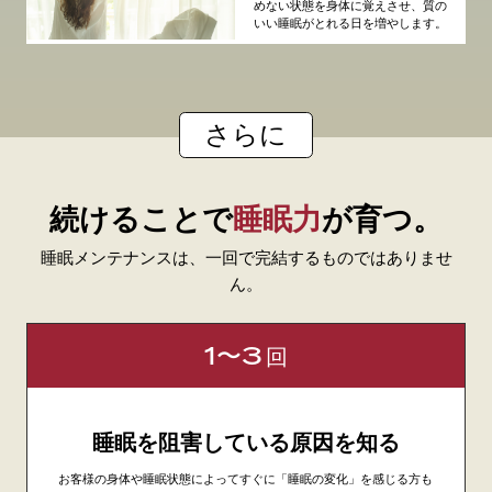
めない状態を身体に覚えさせ、質の
いい睡眠がとれる日を増やします。
さらに
続けることで
睡眠力
が育つ。
睡眠メンテナンスは、一回で完結するものではありませ
ん。
1〜3
回
睡眠を阻害している原因を知る
お客様の身体や睡眠状態によってすぐに「睡眠の変化」を感じる方も