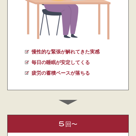
慢性的な緊張が解れてきた実感
毎日の睡眠が安定してくる
疲労の蓄積ペースが落ちる
5
回〜