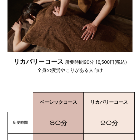
リカバリーコース
所要時間90分 16,500円(税込)
全身の疲労やこりがある人向け
ベーシックコース
リカバリーコース
60
90
分
分
所要時間