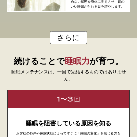
めない状態を身体に覚えさせ、質の
いい睡眠がとれる日を増やします。
さらに
続けることで
睡眠力
が育つ。
睡眠メンテナンスは、一回で完結するものではありませ
ん。
1〜3
回
睡眠を阻害している原因を知る
お客様の身体や睡眠状態によってすぐに「睡眠の変化」を感じる方も