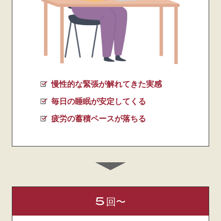
慢性的な緊張が解れてきた実感
毎日の睡眠が安定してくる
疲労の蓄積ペースが落ちる
5
回〜