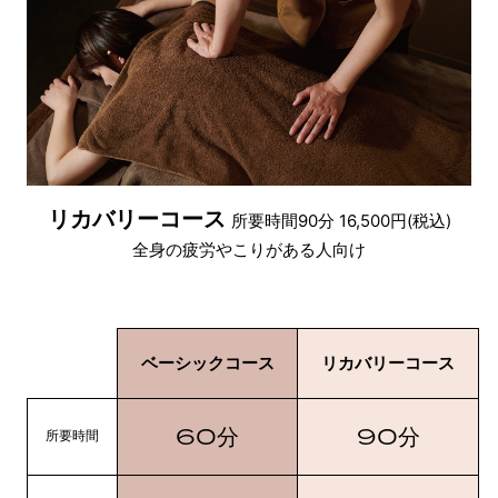
リカバリーコース
所要時間90分 16,500円(税込)
全身の疲労やこりがある人向け
ベーシックコース
リカバリーコース
60
90
分
分
所要時間