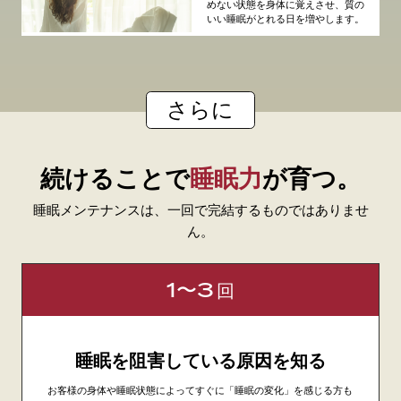
めない状態を身体に覚えさせ、質の
いい睡眠がとれる日を増やします。
さらに
続けることで
睡眠力
が育つ。
睡眠メンテナンスは、一回で完結するものではありませ
ん。
1〜3
回
睡眠を阻害している原因を知る
お客様の身体や睡眠状態によってすぐに「睡眠の変化」を感じる方も