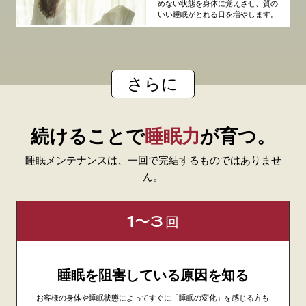
めない状態を身体に覚えさせ、質の
いい睡眠がとれる日を増やします。
さらに
続けることで
睡眠力
が育つ。
睡眠メンテナンスは、一回で完結するものではありませ
ん。
1〜3
回
睡眠を阻害している原因を知る
お客様の身体や睡眠状態によってすぐに「睡眠の変化」を感じる方も