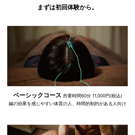
まずは初回体験から。
ベーシックコース
所要時間60分 11,000円(税込)
鍼の効果を感じやすい体質の人、時間的制約がある人向け