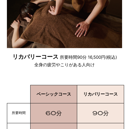
リカバリーコース
所要時間90分 16,500円(税込)
全身の疲労やこりがある人向け
ベーシックコース
リカバリーコース
60
90
分
分
所要時間