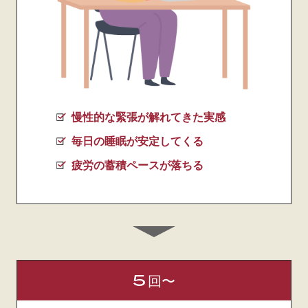
慢性的な緊張が解れてきた実感
毎日の睡眠が安定してくる
疲労の蓄積ペースが落ちる
5
回〜