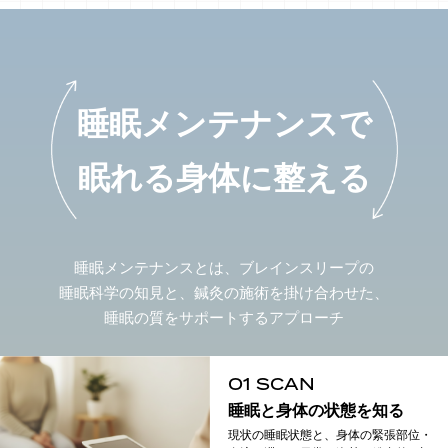
睡眠メンテナンスで
眠れる身体に整える
睡眠メンテナンスとは、ブレインスリープの
睡眠科学の知見と、鍼灸の施術を掛け合わせた、
睡眠の質をサポートするアプローチ
01 SCAN
睡眠と身体の状態を知る
現状の睡眠状態と、身体の緊張部位・