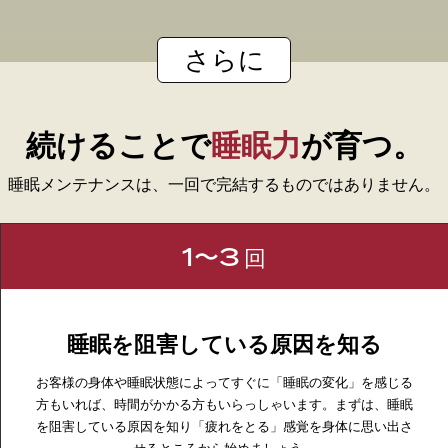
さらに
続けることで
睡眠力
が育つ。
睡眠メンテナンスは、一回で完結するものではありません。
1〜3
回
睡眠を阻害している原因を知る
お客様の身体や睡眠状態によってすぐに「睡眠の変化」を感じる
方もいれば、時間がかかる方もいらっしゃいます。まずは、睡眠
を阻害している原因を知り「疲れをとる」感覚を身体に思い出さ
せるところから始めましょう。