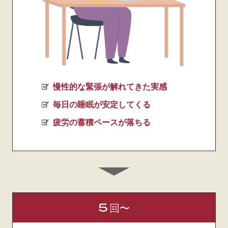
慢性的な緊張が解れてきた実感
毎日の睡眠が安定してくる
疲労の蓄積ペースが落ちる
5
回〜