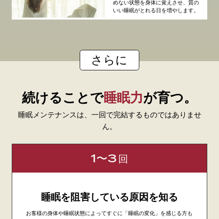
めない状態を身体に覚えさせ、質の
いい睡眠がとれる日を増やします。
さらに
続けることで
睡眠力
が育つ。
睡眠メンテナンスは、一回で完結するものではありませ
ん。
1〜3
回
睡眠を阻害している原因を知る
お客様の身体や睡眠状態によってすぐに「睡眠の変化」を感じる方も