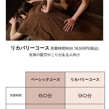
リカバリーコース
所要時間90分 16,500円(税込)
全身の疲労やこりがある人向け
ベーシックコース
リカバリーコース
60
90
分
分
所要時間