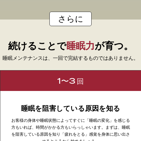
さらに
続けることで
睡眠力
が育つ。
睡眠メンテナンスは、一回で完結するものではありません。
1〜3
回
睡眠を阻害している原因を知る
お客様の身体や睡眠状態によってすぐに「睡眠の変化」を感じる
方もいれば、時間がかかる方もいらっしゃいます。まずは、睡眠
を阻害している原因を知り「疲れをとる」感覚を身体に思い出さ
せるところから始めましょう。