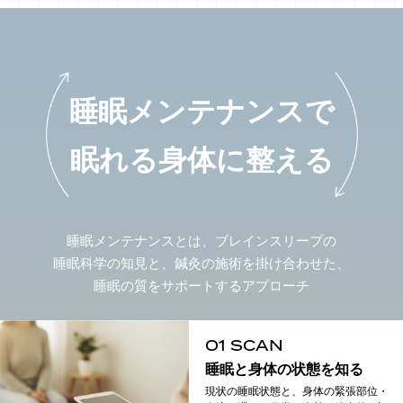
睡眠メンテナンスで
眠れる身体に整える
睡眠メンテナンスとは、ブレインスリープの
睡眠科学の知見と、鍼灸の施術を掛け合わせた、
睡眠の質をサポートするアプローチ
01 SCAN
睡眠と身体の状態を知る
現状の睡眠状態と、身体の緊張部位・